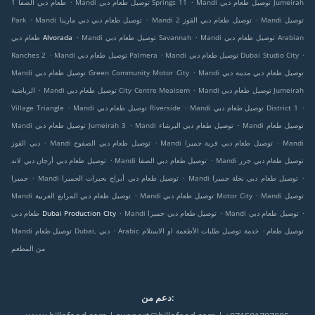
.
.
Mandi توصيل طعام دبي Jumeirah
Mandi توصيل طعام دبي Springs 11
طعام دبي الصفا 1
.
.
.
Mandi توصيل
Mandi توصيل طعام دبي القوز 2
Mandi توصيل طعام دبي دبي مارينا
Park
.
.
Mandi توصيل طعام دبي Arabian
Mandi توصيل طعام دبي Savannah
طعام دبي Alvorada
.
.
.
Mandi توصيل طعام دبي Dubai Studio City
Mandi توصيل طعام دبي Palmera
Ranches 2
.
Mandi توصيل طعام دبي مدينة دبي
Mandi توصيل طعام دبي Green Community Motor City
.
.
Mandi توصيل طعام دبي Jumeirah
Mandi توصيل طعام دبي City Centre Meaisem
الرياضية
.
.
.
Mandi توصيل طعام دبي District 1
Mandi توصيل طعام دبي Riverside
Village Triangle
.
.
Mandi توصيل طعام
Mandi توصيل طعام دبي البرشاء
Mandi توصيل طعام دبي Jumeirah 3
.
.
.
Mandi
Mandi توصيل طعام دبي قرية جميرا
Mandi توصيل طعام دبي الصفوح
دبي القوز
.
.
Mandi توصيل طعام دبي جزر
Mandi توصيل طعام دبي الصفا
توصيل طعام دبي أرجان دبي لاند
.
.
.
Mandi توصيل طعام دبي نخلة جميرا
Mandi توصيل طعام دبي أبراج بحيرات الجميرا
جميرا
.
.
Mandi توصيل
Mandi توصيل طعام دبي Motor City
Mandi توصيل طعام دبي المرابع العربية
.
.
.
Mandi توصيل طعام دبي
Mandi توصيل طعام دبي جميرا
طعام دبي Dubai Production City
.
.
Arabic توصيل طعام
خدمة توصيل طلبات الأطعمة او الاستلام
Mandi توصيل طعام Dubai, دبي
من المطعم
دعم من: