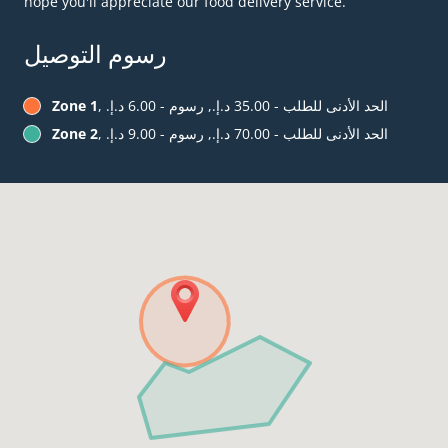
hope you'll appreciate our food delivery service.
رسوم التوصيل
, الحد الأدنى للطلب - ‏35.00 د.إ.‏, رسوم - ‏6.00 د.إ.‏
Zone 1
, الحد الأدنى للطلب - ‏70.00 د.إ.‏, رسوم - ‏9.00 د.إ.‏
Zone 2