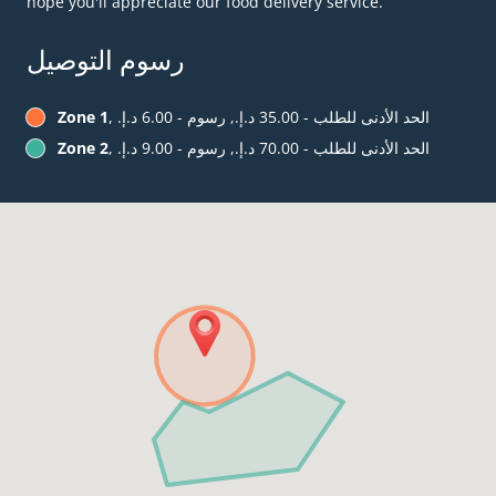
hope you'll appreciate our food delivery service.
رسوم التوصيل
, الحد الأدنى للطلب - ‏35.00 د.إ.‏, رسوم - ‏6.00 د.إ.‏
Zone 1
, الحد الأدنى للطلب - ‏70.00 د.إ.‏, رسوم - ‏9.00 د.إ.‏
Zone 2