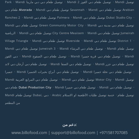
.
.
.
Mandi توصيل
Mandi توصيل طعام دبي القوز 2
Mandi توصيل طعام دبي دبي مارينا
Park
.
.
Mandi توصيل طعام دبي Arabian
Mandi توصيل طعام دبي Savannah
طعام دبي Alvorada
.
.
.
Mandi توصيل طعام دبي Dubai Studio City
Mandi توصيل طعام دبي Palmera
Ranches 2
.
Mandi توصيل طعام دبي مدينة دبي
Mandi توصيل طعام دبي Green Community Motor City
.
.
Mandi توصيل طعام دبي Jumeirah
Mandi توصيل طعام دبي City Centre Meaisem
الرياضية
.
.
.
Mandi توصيل طعام دبي District 1
Mandi توصيل طعام دبي Riverside
Village Triangle
.
.
Mandi توصيل طعام
Mandi توصيل طعام دبي البرشاء
Mandi توصيل طعام دبي Jumeirah 3
.
.
.
Mandi
Mandi توصيل طعام دبي قرية جميرا
Mandi توصيل طعام دبي الصفوح
دبي القوز
.
.
Mandi توصيل طعام دبي جزر
Mandi توصيل طعام دبي الصفا
توصيل طعام دبي أرجان دبي لاند
.
.
.
Mandi توصيل طعام دبي نخلة جميرا
Mandi توصيل طعام دبي أبراج بحيرات الجميرا
جميرا
.
.
Mandi توصيل
Mandi توصيل طعام دبي Motor City
Mandi توصيل طعام دبي المرابع العربية
.
.
.
Mandi توصيل طعام دبي
Mandi توصيل طعام دبي جميرا
طعام دبي Dubai Production City
.
.
Arabic توصيل طعام
خدمة توصيل طلبات الأطعمة او الاستلام
Mandi توصيل طعام Dubai, دبي
من المطعم
دعم من:
www.billofood.com | support@billofood.com | +971581707085