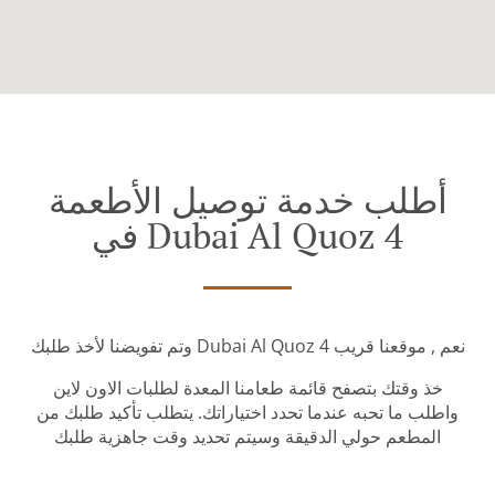
أطلب خدمة توصيل الأطعمة
في Dubai Al Quoz 4
وتم تفويضنا لأخذ طلبك Dubai Al Quoz 4 نعم , موقعنا قريب
خذ وقتك بتصفح قائمة طعامنا المعدة لطلبات الاون لاين
واطلب ما تحبه عندما تحدد اختياراتك. يتطلب تأكيد طلبك من
المطعم حولي الدقيقة وسيتم تحديد وقت جاهزية طلبك