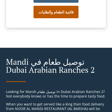
قائمة الطعام والطلبات
Mandi توصيل طعام في
Dubai Arabian Ranches 2
Looking for Mandi توصيل طعام in Dubai Arabian Ranches 2?
Not everybody knows or has the time to prepare tasty food.
When you want to get served like a king then food delivery
from NOOR AL MANDI RESTAURANT (AL BARSHA) will be