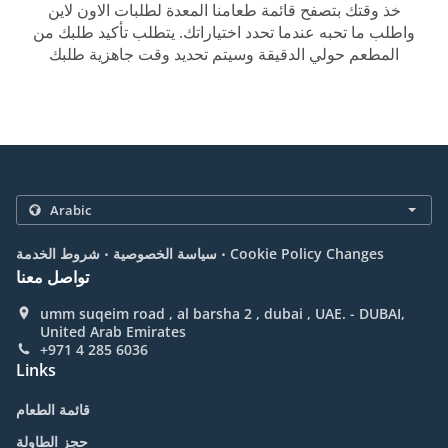
خذ وقتك بتصفح قائمة طعامنا المعدة لطلبات الاون لاين
واطلب ما تحبه عندما تحدد اختياراتك. يتطلب تأكيد طلبك من
المطعم حولي الدقيقة وسيتم تحديد وقت جاهزية طلبك
.
.
Cookie Policy Changes
سياسة الخصوصية
شروط الخدمة
تواصل معنا
umm suqeim road , al barsha 2 , dubai , UAE. - DUBAI,
United Arab Emirates
+971 4 285 6036
Links
قائمة الطعام
حجز الطاولة