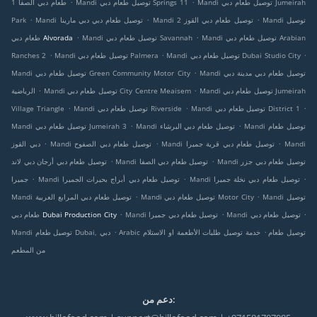
.
.
Mandi توصيل طعام دبي Jumeirah
Mandi توصيل طعام دبي Springs 11
طعام دبي الصفا 1
.
.
.
Mandi توصيل
Mandi توصيل طعام دبي القوز 2
Mandi توصيل طعام دبي دبي مارينا
Park
.
.
Mandi توصيل طعام دبي Arabian
Mandi توصيل طعام دبي Savannah
طعام دبي Alvorada
.
.
.
Mandi توصيل طعام دبي Dubai Studio City
Mandi توصيل طعام دبي Palmera
Ranches 2
.
Mandi توصيل طعام دبي مدينة دبي
Mandi توصيل طعام دبي Green Community Motor City
.
.
Mandi توصيل طعام دبي Jumeirah
Mandi توصيل طعام دبي City Centre Meaisem
الرياضية
.
.
.
Mandi توصيل طعام دبي District 1
Mandi توصيل طعام دبي Riverside
Village Triangle
.
.
Mandi توصيل طعام
Mandi توصيل طعام دبي البرشاء
Mandi توصيل طعام دبي Jumeirah 3
.
.
.
Mandi
Mandi توصيل طعام دبي قرية جميرا
Mandi توصيل طعام دبي الصفوح
دبي القوز
.
.
Mandi توصيل طعام دبي جزر
Mandi توصيل طعام دبي الصفا
توصيل طعام دبي أرجان دبي لاند
.
.
.
Mandi توصيل طعام دبي نخلة جميرا
Mandi توصيل طعام دبي أبراج بحيرات الجميرا
جميرا
.
.
Mandi توصيل
Mandi توصيل طعام دبي Motor City
Mandi توصيل طعام دبي المرابع العربية
.
.
.
Mandi توصيل طعام دبي
Mandi توصيل طعام دبي جميرا
طعام دبي Dubai Production City
.
.
Arabic توصيل طعام
خدمة توصيل طلبات الأطعمة او الاستلام
Mandi توصيل طعام Dubai, دبي
من المطعم
دعم من: