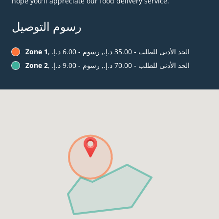
hope you'll appreciate our food delivery service.
رسوم التوصيل
, الحد الأدنى للطلب - ‏35.00 د.إ.‏, رسوم - ‏6.00 د.إ.‏
Zone 1
, الحد الأدنى للطلب - ‏70.00 د.إ.‏, رسوم - ‏9.00 د.إ.‏
Zone 2