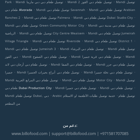
.
.
.
Mandi توصيل
Mandi توصيل طعام دبي القوز 2
Mandi توصيل طعام دبي دبي مارينا
Park
.
.
Mandi توصيل طعام دبي Arabian
Mandi توصيل طعام دبي Savannah
طعام دبي Alvorada
.
.
.
Mandi توصيل طعام دبي Dubai Studio City
Mandi توصيل طعام دبي Palmera
Ranches 2
.
Mandi توصيل طعام دبي مدينة دبي
Mandi توصيل طعام دبي Green Community Motor City
.
.
Mandi توصيل طعام دبي Jumeirah
Mandi توصيل طعام دبي City Centre Meaisem
الرياضية
.
.
.
Mandi توصيل طعام دبي District 1
Mandi توصيل طعام دبي Riverside
Village Triangle
.
.
Mandi توصيل طعام
Mandi توصيل طعام دبي البرشاء
Mandi توصيل طعام دبي Jumeirah 3
.
.
.
Mandi
Mandi توصيل طعام دبي قرية جميرا
Mandi توصيل طعام دبي الصفوح
دبي القوز
.
.
Mandi توصيل طعام دبي جزر
Mandi توصيل طعام دبي الصفا
توصيل طعام دبي أرجان دبي لاند
.
.
.
Mandi توصيل طعام دبي نخلة جميرا
Mandi توصيل طعام دبي أبراج بحيرات الجميرا
جميرا
.
.
Mandi توصيل
Mandi توصيل طعام دبي Motor City
Mandi توصيل طعام دبي المرابع العربية
.
.
.
Mandi توصيل طعام دبي
Mandi توصيل طعام دبي جميرا
طعام دبي Dubai Production City
.
.
Arabic توصيل طعام
خدمة توصيل طلبات الأطعمة او الاستلام
Mandi توصيل طعام Dubai, دبي
من المطعم
دعم من:
www.billofood.com | support@billofood.com | +971581707085