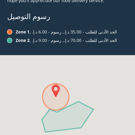
hope you'll appreciate our food delivery service.
رسوم التوصيل
, الحد الأدنى للطلب - ‏35.00 د.إ.‏, رسوم - ‏6.00 د.إ.‏
Zone 1
, الحد الأدنى للطلب - ‏70.00 د.إ.‏, رسوم - ‏9.00 د.إ.‏
Zone 2