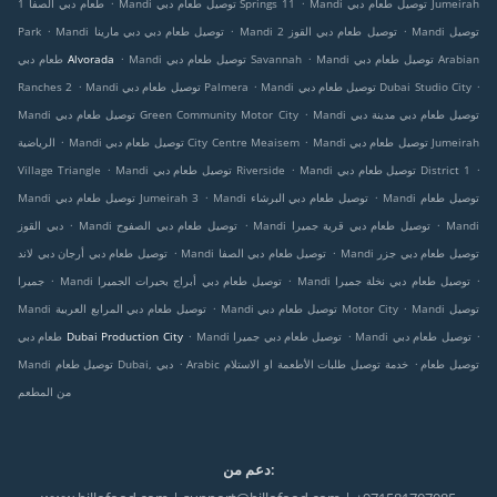
.
.
Mandi توصيل طعام دبي Jumeirah
Mandi توصيل طعام دبي Springs 11
طعام دبي الصفا 1
.
.
.
Mandi توصيل
Mandi توصيل طعام دبي القوز 2
Mandi توصيل طعام دبي دبي مارينا
Park
.
.
Mandi توصيل طعام دبي Arabian
Mandi توصيل طعام دبي Savannah
طعام دبي Alvorada
.
.
.
Mandi توصيل طعام دبي Dubai Studio City
Mandi توصيل طعام دبي Palmera
Ranches 2
.
Mandi توصيل طعام دبي مدينة دبي
Mandi توصيل طعام دبي Green Community Motor City
.
.
Mandi توصيل طعام دبي Jumeirah
Mandi توصيل طعام دبي City Centre Meaisem
الرياضية
.
.
.
Mandi توصيل طعام دبي District 1
Mandi توصيل طعام دبي Riverside
Village Triangle
.
.
Mandi توصيل طعام
Mandi توصيل طعام دبي البرشاء
Mandi توصيل طعام دبي Jumeirah 3
.
.
.
Mandi
Mandi توصيل طعام دبي قرية جميرا
Mandi توصيل طعام دبي الصفوح
دبي القوز
.
.
Mandi توصيل طعام دبي جزر
Mandi توصيل طعام دبي الصفا
توصيل طعام دبي أرجان دبي لاند
.
.
.
Mandi توصيل طعام دبي نخلة جميرا
Mandi توصيل طعام دبي أبراج بحيرات الجميرا
جميرا
.
.
Mandi توصيل
Mandi توصيل طعام دبي Motor City
Mandi توصيل طعام دبي المرابع العربية
.
.
.
Mandi توصيل طعام دبي
Mandi توصيل طعام دبي جميرا
طعام دبي Dubai Production City
.
.
Arabic توصيل طعام
خدمة توصيل طلبات الأطعمة او الاستلام
Mandi توصيل طعام Dubai, دبي
من المطعم
دعم من: