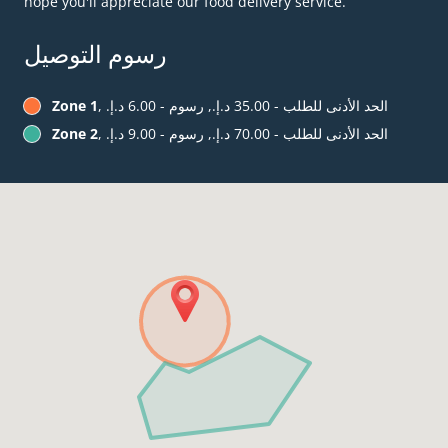
hope you'll appreciate our food delivery service.
رسوم التوصيل
, الحد الأدنى للطلب - ‏35.00 د.إ.‏, رسوم - ‏6.00 د.إ.‏
Zone 1
, الحد الأدنى للطلب - ‏70.00 د.إ.‏, رسوم - ‏9.00 د.إ.‏
Zone 2